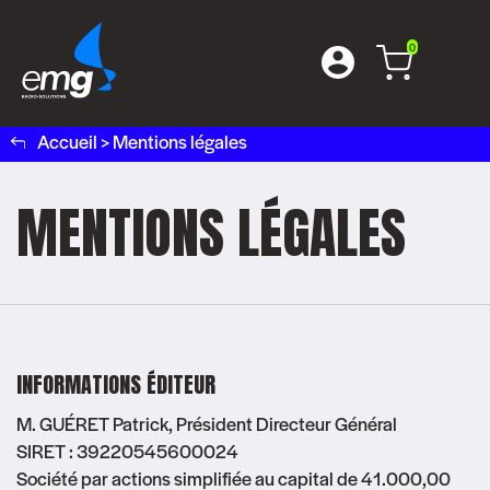
0
Accueil
>
Mentions légales
MENTIONS LÉGALES
INFORMATIONS ÉDITEUR
M. GUÉRET Patrick, Président Directeur Général
SIRET : 39220545600024
Société par actions simplifiée au capital de 41.000,00