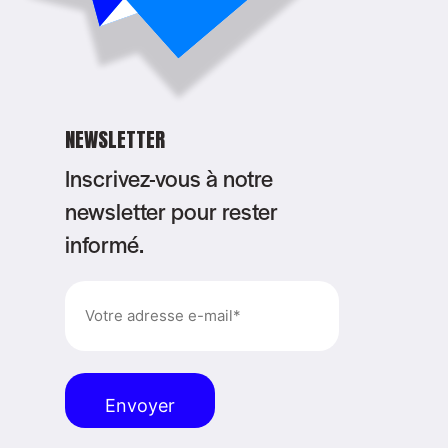
NEWSLETTER
Inscrivez-vous à notre
newsletter pour rester
informé.
E-
mail
(Nécessaire)
Alternative: