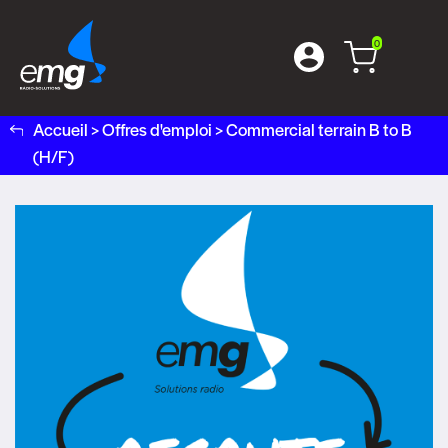
0
Accueil
>
Offres d'emploi
>
Commercial terrain B to B
(H/F)