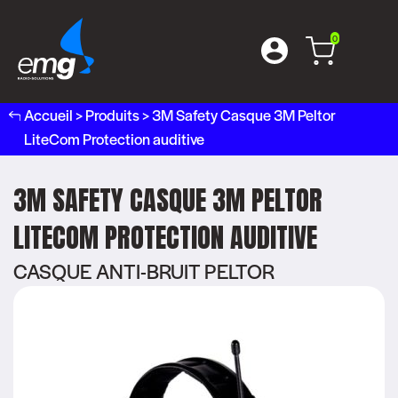
0
Accueil
>
Produits
>
3M Safety Casque 3M Peltor
LiteCom Protection auditive
3M SAFETY CASQUE 3M PELTOR
LITECOM PROTECTION AUDITIVE
CASQUE ANTI-BRUIT PELTOR