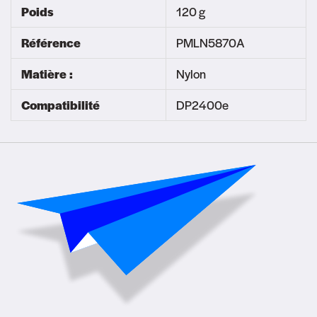
Poids
120 g
Référence
PMLN5870A
Matière :
Nylon
Compatibilité
DP2400e