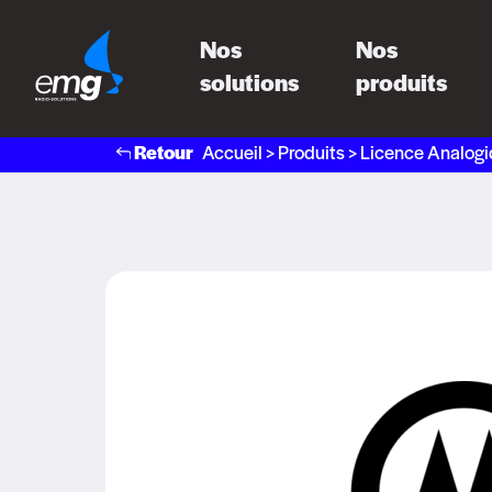
Nos
Nos
solutions
produits
Retour
Accueil
>
Produits
>
Licence Analog