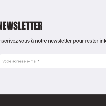
NEWSLETTER
nscrivez-vous à notre newsletter pour rester in
-
ail
lternative:
Nécessaire)