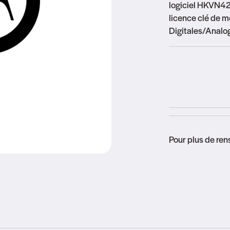
logiciel HKVN4
licence clé de me
Digitales/Analo
Pour plus de re