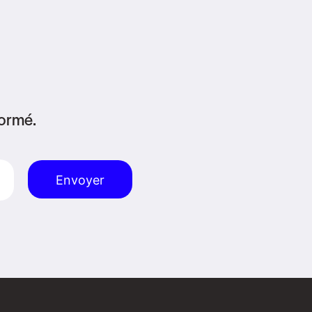
formé.