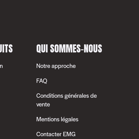
UITS
QUI SOMMES-NOUS
n
Notre approche
FAQ
Conditions générales de
vente
Mentions légales
Contacter EMG