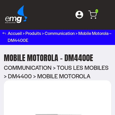
0
Accueil
>
Produits
>
Communication
>
Mobile Motorola –
DM4400E
MOBILE MOTOROLA – DM4400E
COMMUNICATION > TOUS LES MOBILES
> DM4400 > MOBILE MOTOROLA