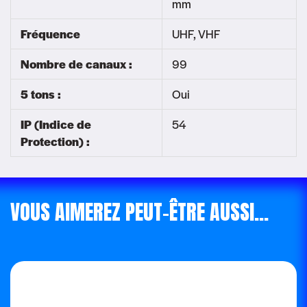
mm
Fréquence
UHF, VHF
Nombre de canaux :
99
5 tons :
Oui
IP (Indice de
54
Protection) :
VOUS AIMEREZ PEUT-ÊTRE AUSSI…