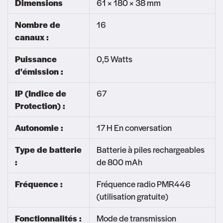
Dimensions
61 × 180 × 38 mm
Nombre de
16
canaux :
Puissance
0,5 Watts
d'émission :
IP (Indice de
67
Protection) :
Autonomie :
17 H En conversation
Type de batterie
Batterie à piles rechargeables
:
de 800 mAh
Fréquence :
Fréquence radio PMR446
(utilisation gratuite)
Fonctionnalités :
Mode de transmission