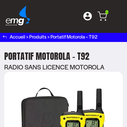
0
Accueil
>
Produits
>
Portatif Motorola – T92
PORTATIF MOTOROLA – T92
RADIO SANS LICENCE MOTOROLA