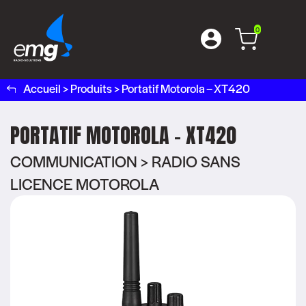
0
Accueil
>
Produits
>
Portatif Motorola – XT420
PORTATIF MOTOROLA – XT420
COMMUNICATION > RADIO SANS
LICENCE MOTOROLA