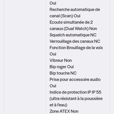
Oui
Recherche automatique de
canal (Scan) Oui
Ecoute simultanée de 2
canaux (Dual Watch) Non
Squelch automatique NC
Verrouillage des canaux NC
Fonction Brouillage de la voix
Oui
Vibreur Non
Bip roger Oui
Bip touche NC
Prise pour accessoire audio
Oui
Indice de protection IP IP 55
(ultra résistant à la poussière
et à l'eau)
Zone ATEX Non