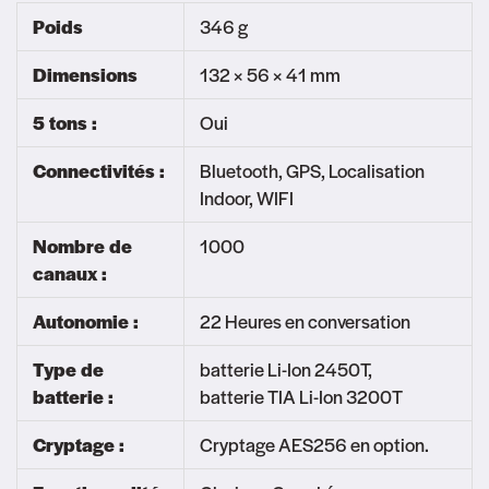
Poids
346 g
Dimensions
132 × 56 × 41 mm
5 tons :
Oui
Connectivités :
Bluetooth, GPS, Localisation
Indoor, WIFI
Nombre de
1000
canaux :
Autonomie :
22 Heures en conversation
Type de
batterie Li-Ion 2450T,
batterie :
batterie TIA Li-Ion 3200T
Cryptage :
Cryptage AES256 en option.