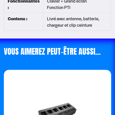
Fonctionnalités
Clavier + Grand écran
:
Fonction PTI
Contenu :
Livré avec antenne, batterie,
chargeur et clip ceinture
VOUS AIMEREZ PEUT-ÊTRE AUSSI…